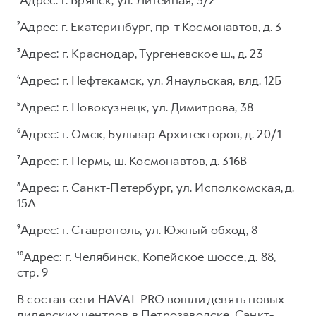
²Адрес: г. Екатеринбург, пр-т Космонавтов, д. 3
³Адрес: г. Краснодар, Тургеневское ш., д. 23
⁴Адрес: г. Нефтекамск, ул. Янаульская, влд. 12Б
⁵Адрес: г. Новокузнецк, ул. Димитрова, 38
⁶Адрес: г. Омск, Бульвар Архитекторов, д. 20/1
⁷Адрес: г. Пермь, ш. Космонавтов, д. 316В
⁸Адрес: г. Санкт-Петербург, ул. Исполкомская, д.
15А
⁹Адрес: г. Ставрополь, ул. Южный обход, 8
¹⁰Адрес: г. Челябинск, Копейское шоссе, д. 88,
стр. 9
В состав сети HAVAL PRO вошли девять новых
дилерских центров в Петрозаводске, Санкт-