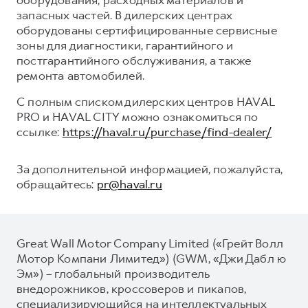
запасных частей. В дилерских центрах
оборудованы сертифицированные сервисные
зоны для диагностики, гарантийного и
постгарантийного обслуживания, а также
ремонта автомобилей.
С полным списком дилерских центров HAVAL
PRO и HAVAL CITY можно ознакомиться по
ссылке:
https://haval.ru/purchase/find-dealer/
За дополнительной информацией, пожалуйста,
обращайтесь:
pr@haval.ru
Great Wall Motor Company Limited («Грейт Волл
Мотор Компани Лимитед») (GWM, «Джи Дабл ю
Эм») – глобальный производитель
внедорожников, кроссоверов и пикапов,
специализирующийся на интеллектуальных