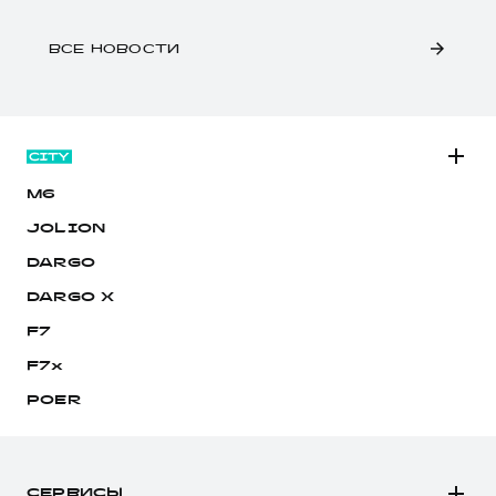
ВСЕ НОВОСТИ
M6
JOLION
DARGO
DARGO Х
F7
F7x
POER
СЕРВИСЫ