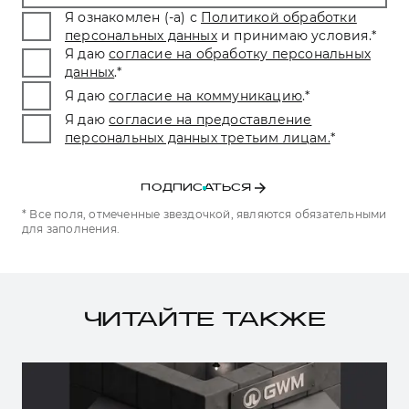
Я ознакомлен (-а) с
Политикой обработки
персональных данных
и принимаю условия.
*
Я даю
согласие на обработку персональных
данных
.
*
Я даю
согласие на коммуникацию
.
*
Я даю
согласие на предоставление
персональных данных третьим лицам.
*
ПОДПИСАТЬСЯ
* Все поля, отмеченные звездочкой, являются обязательными
для заполнения.
ЧИТАЙТЕ ТАКЖЕ