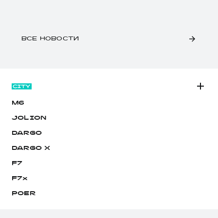
ВСЕ НОВОСТИ
M6
JOLION
DARGO
DARGO Х
F7
F7x
POER