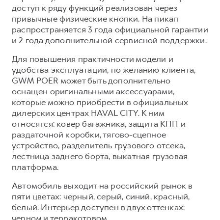
доступ к ряду функций реализован через
привычные физические кнопки. На пикап
распространяется 3 года официальной гарантии
и 2 года дополнительной сервисной поддержки.
Для повышения практичности модели и
удобства эксплуатации, по желанию клиента,
GWM POER может быть дополнительно
оснащен оригинальными аксессуарами,
которые можно приобрести в официальных
дилерских центрах HAVAL CITY. К ним
относятся: ковер багажника, защита КПП и
раздаточной коробки, тягово-сцепное
устройство, разделитель грузового отсека,
лестница заднего борта, выкатная грузовая
платформа.
Автомобиль выходит на российский рынок в
пяти цветах: черный, серый, синий, красный,
белый. Интерьер доступен в двух оттенках:
черном и терракотовом.