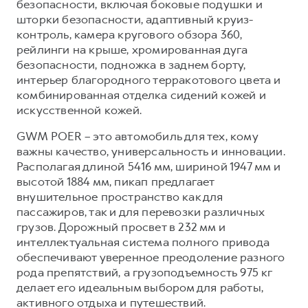
безопасности, включая боковые подушки и
шторки безопасности, адаптивный круиз-
контроль, камера кругового обзора 360,
рейлинги на крыше, хромированная дуга
безопасности, подножка в заднем борту,
интерьер благородного терракотового цвета и
комбинированная отделка сидений кожей и
искусственной кожей.
GWM POER – это автомобиль для тех, кому
важны качество, универсальность и инновации.
Располагая длиной 5416 мм, шириной 1947 мм и
высотой 1884 мм, пикап предлагает
внушительное пространство как для
пассажиров, так и для перевозки различных
грузов. Дорожный просвет в 232 мм и
интеллектуальная система полного привода
обеспечивают уверенное преодоление разного
рода препятствий, а грузоподъемность 975 кг
делает его идеальным выбором для работы,
активного отдыха и путешествий.