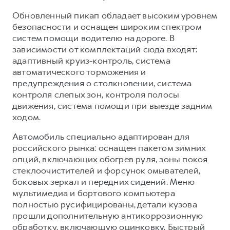
Обновленный пикап обладает высоким уровнем
безопасности и оснащен широким спектром
систем помощи водителю на дороге. В
зависимости от комплектаций сюда входят:
адаптивный круиз-контроль, система
автоматического торможения и
предупреждения о столкновении, система
контроля слепых зон, контроля полосы
движения, система помощи при выезде задним
ходом.
Автомобиль специально адаптирован для
российского рынка: оснащен пакетом зимних
опций, включающих обогрев руля, зоны покоя
стеклоочистителей и форсунок омывателей,
боковых зеркал и передних сидений. Меню
мультимедиа и бортового компьютера
полностью русифицированы, детали кузова
прошли дополнительную антикоррозионную
обработку, включающую оцинковку. Быстрый